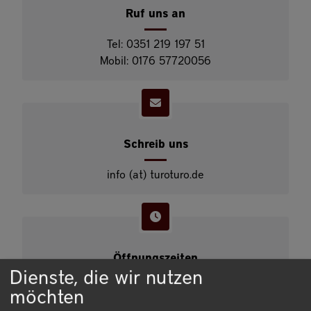
Ruf uns an
Tel: 0351 219 197 51
Mobil: 0176 57720056
Schreib uns
info (at) turoturo.de
Öffnungszeiten
Dienste, die wir nutzen
Di bis Sa 10:00 -13:00 Uhr /
möchten
dienstags zusätzlich 14:00 - 18:00 Uhr oder nach